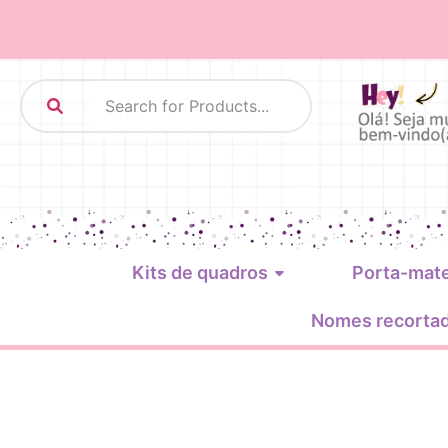
Kits de quadros
Porta-mat
Nomes recorta