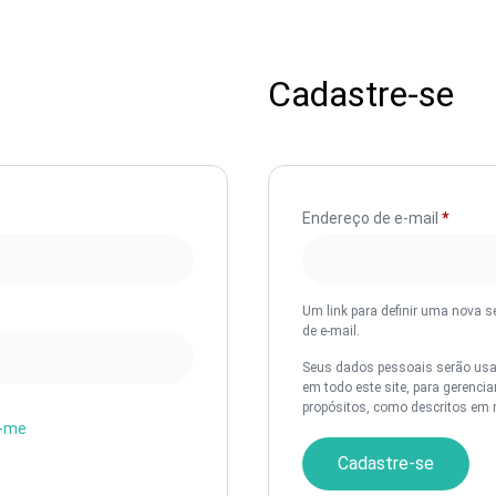
Cadastre-se
Endereço de e-mail
*
Um link para definir uma nova 
de e-mail.
Seus dados pessoais serão usad
em todo este site, para gerenci
propósitos, como descritos em
-me
Cadastre-se