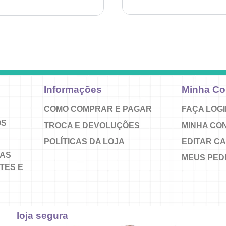
Informações
Minha Co
COMO COMPRAR E PAGAR
FAÇA LOG
OS
TROCA E DEVOLUÇÕES
MINHA CO
POLÍTICAS DA LOJA
EDITAR C
AS
MEUS PED
TES E
loja segura