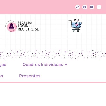
ção
Quadros Individuais
os
Presentes