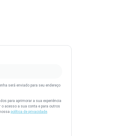
senha será enviado para seu endereço
os para aprimorar a sua experiência
ar o acesso a sua conta e para outros
 nossa
política de privacidade
.