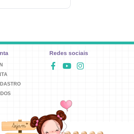
nta
Redes sociais
IN
NTA
ADASTRO
IDOS