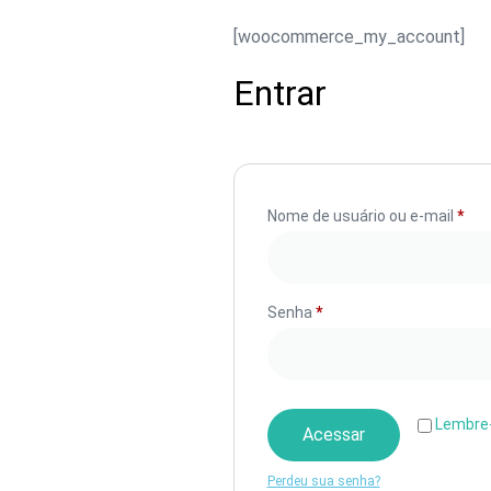
[woocommerce_my_account]
Entrar
Nome de usuário ou e-mail
*
Senha
*
Lembre
Acessar
Perdeu sua senha?