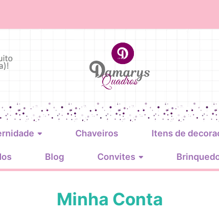
ernidade
Chaveiros
Itens de decora
dos
Blog
Convites
Brinqued
Minha Conta