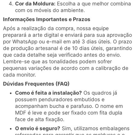
Cor da Moldura:
Escolha a que melhor combina
com os móveis do ambiente.
Informações Importantes e Prazos
Após a realização da compra, nossa equipe
preparará a arte digital e enviará para sua aprovação
por WhatsApp ou e-mail em até 3 dias úteis. O prazo
de produção artesanal é de 10 dias úteis, garantindo
que cada detalhe seja verificado antes do envio.
Lembre-se que as tonalidades podem sofrer
pequenas variações de acordo com a calibração de
cada monitor.
Dúvidas Frequentes (FAQ)
Como é feita a instalação?
Os quadros já
possuem penduradores embutidos e
acompanham bucha e parafuso. O nome em
MDF é leve e pode ser fixado com fita dupla
face de alta fixação.
O envio é seguro?
Sim, utilizamos embalagens
reforçadas para garantir que as molduras e o