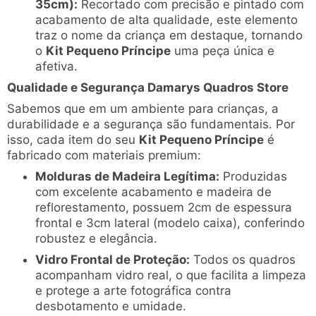
35cm):
Recortado com precisão e pintado com
acabamento de alta qualidade, este elemento
traz o nome da criança em destaque, tornando
o
Kit Pequeno Príncipe
uma peça única e
afetiva.
Qualidade e Segurança Damarys Quadros Store
Sabemos que em um ambiente para crianças, a
durabilidade e a segurança são fundamentais. Por
isso, cada item do seu
Kit Pequeno Príncipe
é
fabricado com materiais premium:
Molduras de Madeira Legítima:
Produzidas
com excelente acabamento e madeira de
reflorestamento, possuem 2cm de espessura
frontal e 3cm lateral (modelo caixa), conferindo
robustez e elegância.
Vidro Frontal de Proteção:
Todos os quadros
acompanham vidro real, o que facilita a limpeza
e protege a arte fotográfica contra
desbotamento e umidade.