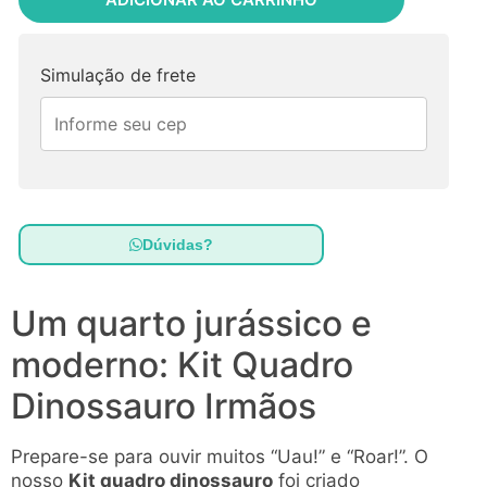
Simulação de frete
Dúvidas?
Um quarto jurássico e
moderno: Kit Quadro
Dinossauro Irmãos
Prepare-se para ouvir muitos “Uau!” e “Roar!”. O
nosso
Kit quadro dinossauro
foi criado