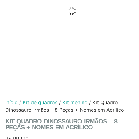
Início
/
Kit de quadros
/
Kit menino
/ Kit Quadro
Dinossauro Irmãos – 8 Peças + Nomes em Acrílico
KIT QUADRO DINOSSAURO IRMÃOS – 8
PEÇAS + NOMES EM ACRÍLICO
R$
999,10