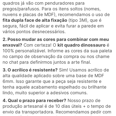
quadros já vão com penduradores para
pregos/parafusos. Para os itens soltos (nomes,
nuvens e placas de MDF), recomendamos o uso de
fita dupla face de alta fixação
(tipo 3M), que é
segura, fácil de aplicar e evita furar a parede em
vários pontos desnecessários.
2. Posso mudar as cores para combinar com meu
enxoval?
Com certeza! O
kit quadro dinossauro
é
100% personalizável. Informe as cores da sua paleta
no campo de observação da compra ou nos chame
no chat para definirmos juntos a arte final.
3. O acrílico é resistente?
Sim! Usamos acrílico de
alta qualidade aplicado sobre uma base de MDF
6mm. Isso garante que a peça seja resistente e
tenha aquele acabamento espelhado ou brilhante
lindo, muito superior a adesivos comuns.
4. Qual o prazo para receber?
Nosso prazo de
produção artesanal é de 10 dias úteis + o tempo de
envio da transportadora. Recomendamos pedir com