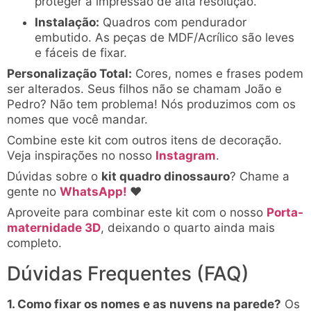
proteger a impressão de alta resolução.
Instalação:
Quadros com pendurador
embutido. As peças de MDF/Acrílico são leves
e fáceis de fixar.
Personalização Total:
Cores, nomes e frases podem
ser alterados. Seus filhos não se chamam João e
Pedro? Não tem problema! Nós produzimos com os
nomes que você mandar.
Combine este kit com outros itens de decoração.
Veja inspirações no nosso
Instagram
.
Dúvidas sobre o
kit quadro dinossauro
? Chame a
gente no
WhatsApp!
♥
Aproveite para combinar este kit com o nosso
Porta-
maternidade 3D
, deixando o quarto ainda mais
completo.
Dúvidas Frequentes (FAQ)
1. Como fixar os nomes e as nuvens na parede?
Os