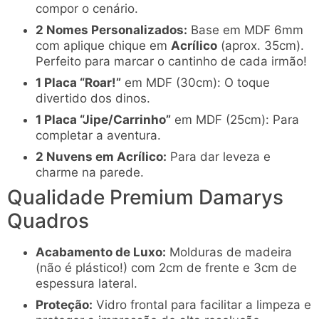
compor o cenário.
2 Nomes Personalizados:
Base em MDF 6mm
com aplique chique em
Acrílico
(aprox. 35cm).
Perfeito para marcar o cantinho de cada irmão!
1 Placa “Roar!”
em MDF (30cm): O toque
divertido dos dinos.
1 Placa “Jipe/Carrinho”
em MDF (25cm): Para
completar a aventura.
2 Nuvens em Acrílico:
Para dar leveza e
charme na parede.
Qualidade Premium Damarys
Quadros
Acabamento de Luxo:
Molduras de madeira
(não é plástico!) com 2cm de frente e 3cm de
espessura lateral.
Proteção:
Vidro frontal para facilitar a limpeza e