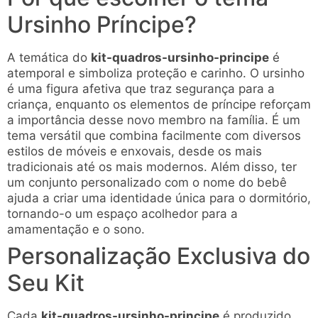
Ursinho Príncipe?
A temática do
kit-quadros-ursinho-principe
é
atemporal e simboliza proteção e carinho. O ursinho
é uma figura afetiva que traz segurança para a
criança, enquanto os elementos de príncipe reforçam
a importância desse novo membro na família. É um
tema versátil que combina facilmente com diversos
estilos de móveis e enxovais, desde os mais
tradicionais até os mais modernos. Além disso, ter
um conjunto personalizado com o nome do bebê
ajuda a criar uma identidade única para o dormitório,
tornando-o um espaço acolhedor para a
amamentação e o sono.
Personalização Exclusiva do
Seu Kit
Cada
kit-quadros-ursinho-principe
é produzido