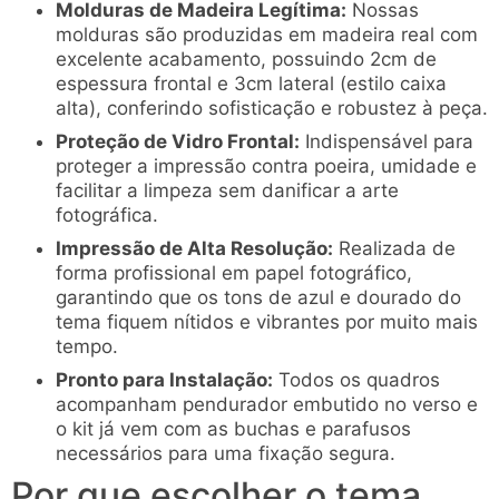
Molduras de Madeira Legítima:
Nossas
molduras são produzidas em madeira real com
excelente acabamento, possuindo 2cm de
espessura frontal e 3cm lateral (estilo caixa
alta), conferindo sofisticação e robustez à peça.
Proteção de Vidro Frontal:
Indispensável para
proteger a impressão contra poeira, umidade e
facilitar a limpeza sem danificar a arte
fotográfica.
Impressão de Alta Resolução:
Realizada de
forma profissional em papel fotográfico,
garantindo que os tons de azul e dourado do
tema fiquem nítidos e vibrantes por muito mais
tempo.
Pronto para Instalação:
Todos os quadros
acompanham pendurador embutido no verso e
o kit já vem com as buchas e parafusos
necessários para uma fixação segura.
Por que escolher o tema