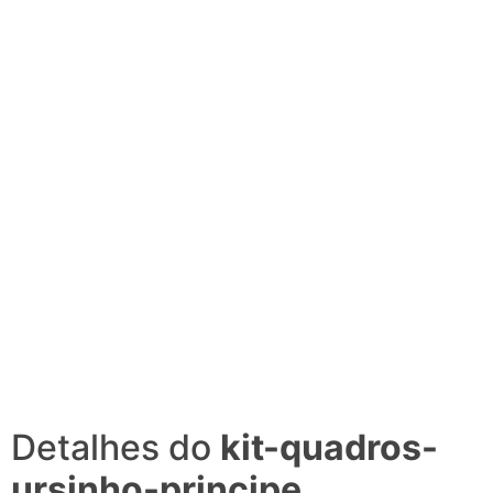
Detalhes do
kit-quadros-
ursinho-principe