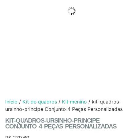
Início
/
Kit de quadros
/
Kit menino
/ kit-quadros-
ursinho-principe Conjunto 4 Peças Personalizadas
KIT-QUADROS-URSINHO-PRINCIPE
CONJUNTO 4 PEÇAS PERSONALIZADAS
R$
279,60