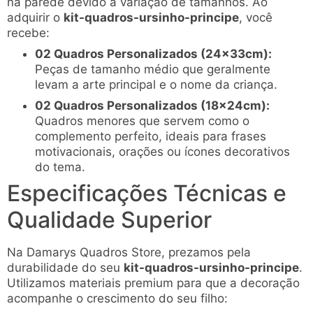
na parede devido à variação de tamanhos. Ao
adquirir o
kit-quadros-ursinho-principe
, você
recebe:
02 Quadros Personalizados (24x33cm):
Peças de tamanho médio que geralmente
levam a arte principal e o nome da criança.
02 Quadros Personalizados (18x24cm):
Quadros menores que servem como o
complemento perfeito, ideais para frases
motivacionais, orações ou ícones decorativos
do tema.
Especificações Técnicas e
Qualidade Superior
Na Damarys Quadros Store, prezamos pela
durabilidade do seu
kit-quadros-ursinho-principe
.
Utilizamos materiais premium para que a decoração
acompanhe o crescimento do seu filho: