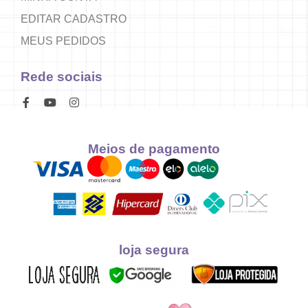
EDITAR CADASTRO
MEUS PEDIDOS
Rede sociais
Meios de pagamento
loja segura