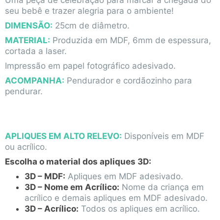
seu bebê e trazer alegria para o ambiente!
DIMENSÃO:
25cm de diâmetro.
MATERIAL:
Produzida em MDF, 6mm de espessura,
cortada a laser.
Impressão em papel fotográfico adesivado.
ACOMPANHA:
Pendurador e cordãozinho para
pendurar.
APLIQUES EM ALTO RELEVO:
Disponíveis em MDF
ou acrílico.
Escolha o material dos apliques 3D:
3D – MDF:
Apliques em MDF adesivado.
3D – Nome em Acrílico:
Nome da criança em
acrílico e demais apliques em MDF adesivado.
3D – Acrílico:
Todos os apliques em acrílico.