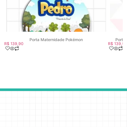
Porta Maternidade Pokémon
Porta
R$
139,90
R$
139,9