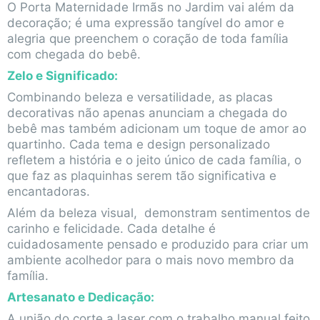
O Porta Maternidade Irmãs no Jardim vai além da
decoração; é uma expressão tangível do amor e
alegria que preenchem o coração de toda família
com chegada do bebê.
Zelo e Significado:
Combinando beleza e versatilidade, as placas
decorativas não apenas anunciam a chegada do
bebê mas também adicionam um toque de amor ao
quartinho. Cada tema e design personalizado
refletem a história e o jeito único de cada família, o
que faz as plaquinhas serem tão significativa e
encantadoras.
Além da beleza visual, demonstram sentimentos de
carinho e felicidade. Cada detalhe é
cuidadosamente pensado e produzido para criar um
ambiente acolhedor para o mais novo membro da
família.
Artesanato e Dedicação:
A união do corte a laser com o trabalho manual feito