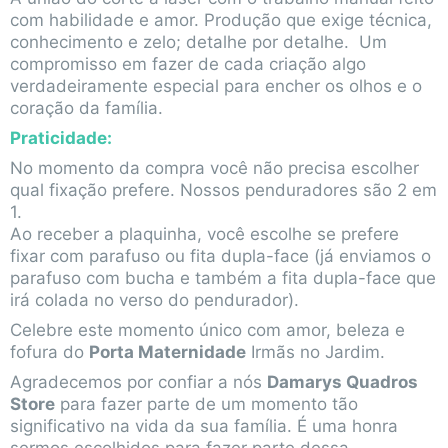
com habilidade e amor. Produção que exige técnica,
conhecimento e zelo; detalhe por detalhe. Um
compromisso em fazer de cada criação algo
verdadeiramente especial para encher os olhos e o
coração da família.
Praticidade:
No momento da compra você não precisa escolher
qual fixação prefere. Nossos penduradores são 2 em
1.
Ao receber a plaquinha, você escolhe se prefere
fixar com parafuso ou fita dupla-face (já enviamos o
parafuso com bucha e também a fita dupla-face que
irá colada no verso do pendurador).
Celebre este momento único com amor, beleza e
fofura do
Porta Maternidade
Irmãs no Jardim.
Agradecemos por confiar a nós
Damarys Quadros
Store
para fazer parte de um momento tão
significativo na vida da sua família. É uma honra
sermos escolhidos para fazer parte dessa