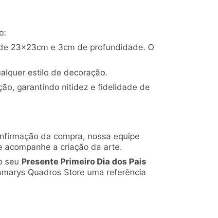
o:
s de 23x23cm e 3cm de profundidade. O
alquer estilo de decoração.
ão, garantindo nitidez e fidelidade de
onfirmação da compra, nossa equipe
e acompanhe a criação da arte.
 o seu
Presente Primeiro Dia dos Pais
amarys Quadros Store uma referência