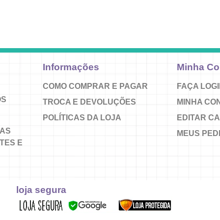
Informações
Minha Co
COMO COMPRAR E PAGAR
FAÇA LOG
OS
TROCA E DEVOLUÇÕES
MINHA CO
POLÍTICAS DA LOJA
EDITAR C
AS
MEUS PED
TES E
loja segura