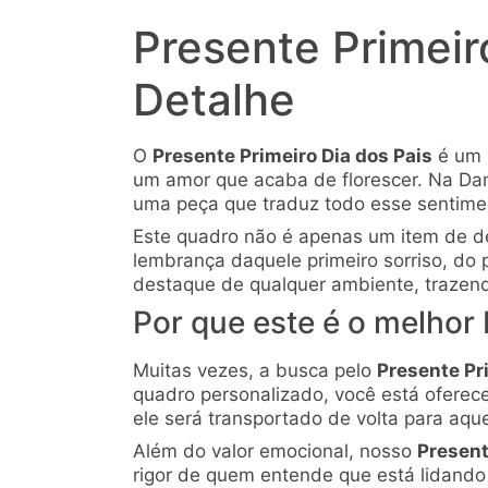
Presente Primei
Detalhe
O
Presente Primeiro Dia dos Pais
é um 
um amor que acaba de florescer. Na Da
uma peça que traduz todo esse sentime
Este quadro não é apenas um item de d
lembrança daquele primeiro sorriso, do 
destaque de qualquer ambiente, trazendo
Por que este é o melhor 
Muitas vezes, a busca pelo
Presente Pr
quadro personalizado, você está oferec
ele será transportado de volta para aq
Além do valor emocional, nosso
Present
rigor de quem entende que está lidand