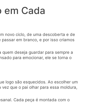
ão em Cada
m novo ciclo, de uma descoberta e de
passar em branco, e por isso criamos
a quem deseja guardar para sempre a
nsado para emocionar, ele se torna o
ue logo são esquecidos. Ao escolher um
 vez que o pai olhar para essa moldura,
esanal. Cada peça é montada com o