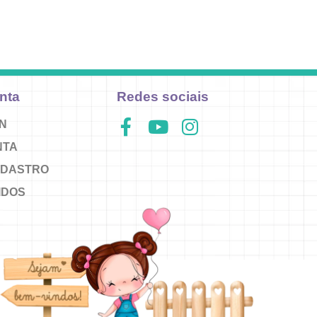
nta
Redes sociais
IN
NTA
ADASTRO
IDOS