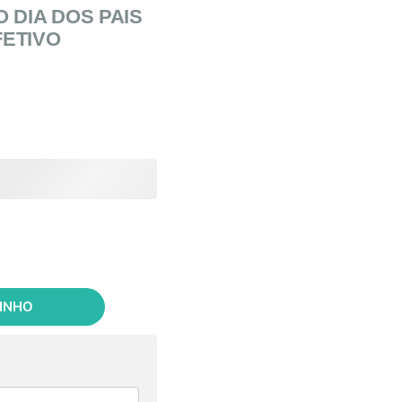
 DIA DOS PAIS
FETIVO
RINHO