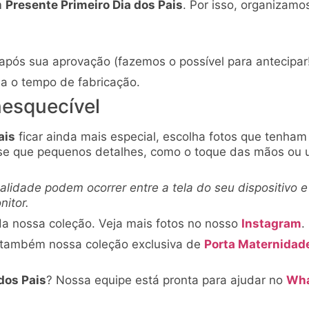
m
Presente Primeiro Dia dos Pais
. Por isso, organizamo
 após sua aprovação (fazemos o possível para antecipar!
ba o tempo de fabricação.
nesquecível
ais
ficar ainda mais especial, escolha fotos que tenha
-se que pequenos detalhes, como o toque das mãos ou
lidade podem ocorrer entre a tela do seu dispositivo e
nitor.
a nossa coleção. Veja mais fotos no nosso
Instagram
.
a também nossa coleção exclusiva de
Porta Maternidad
dos Pais
? Nossa equipe está pronta para ajudar no
Wha