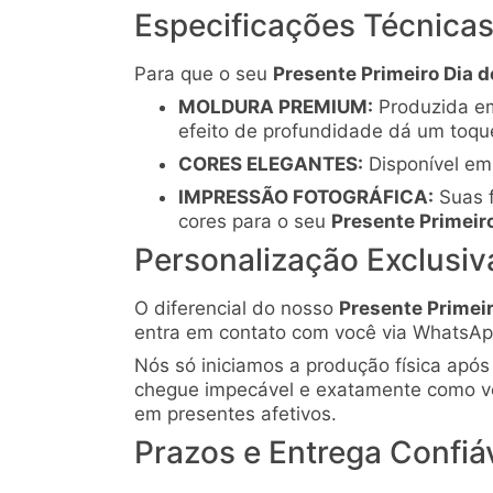
Especificações Técnicas
Para que o seu
Presente Primeiro Dia d
MOLDURA PREMIUM:
Produzida em
efeito de profundidade dá um toqu
CORES ELEGANTES:
Disponível em 
IMPRESSÃO FOTOGRÁFICA:
Suas f
cores para o seu
Presente Primeiro
Personalização Exclusi
O diferencial do nosso
Presente Primeir
entra em contato com você via WhatsApp
Nós só iniciamos a produção física após 
chegue impecável e exatamente como vo
em presentes afetivos.
Prazos e Entrega Confiá