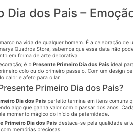
ro Dia dos Pais – Emoç
marco na vida de qualquer homem. É a celebração de u
marys Quadros Store, sabemos que essa data não pode 
nto em forma de arte decorativa.
ecoração; é o
Presente Primeiro Dia dos Pais
ideal par
primeiro colo ou do primeiro passeio. Com um design pe
 calor e afeto para o lar.
Presente Primeiro Dia dos Pais?
imeiro Dia dos Pais
perfeito termina em itens comuns q
endo algo que ganha valor com o passar dos anos. Cada
uele momento mágico do início da paternidade.
e Primeiro Dia dos Pais
destaca-se pela qualidade art
o com memórias preciosas.