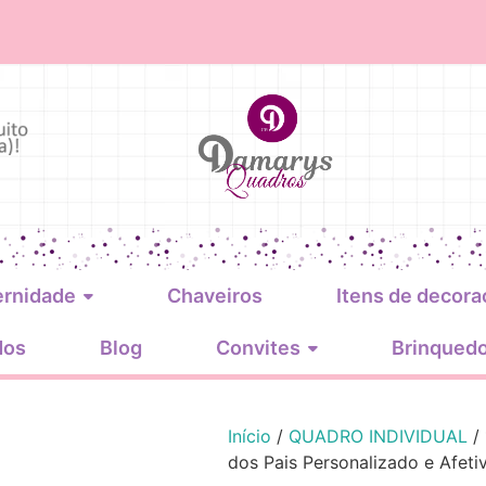
ernidade
Chaveiros
Itens de decora
dos
Blog
Convites
Brinqued
Início
/
QUADRO INDIVIDUAL
/ 
dos Pais Personalizado e Afeti