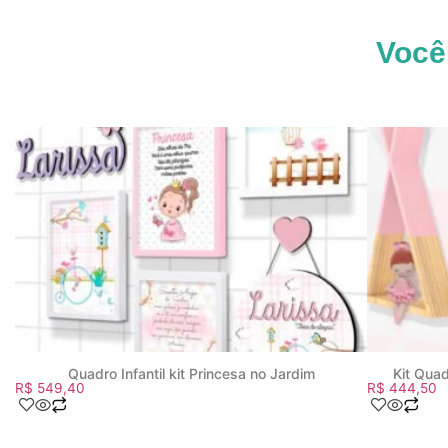
Você
Quadro Infantil kit Princesa no Jardim
Kit Qua
R$
549,40
R$
444,50