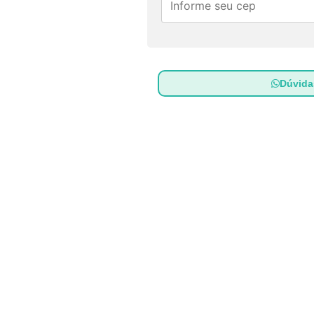
Dúvid