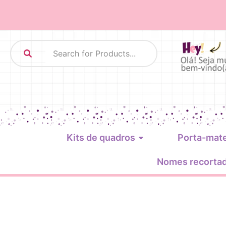
Kits de quadros
Porta-mat
Nomes recorta