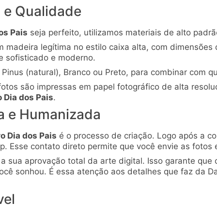
 e Qualidade
os Pais
seja perfeito, utilizamos materiais de alto padrã
 madeira legítima no estilo caixa alta, com dimensõe
e sofisticado e moderno.
Pinus (natural), Branco ou Preto, para combinar com qu
otos são impressas em papel fotográfico de alta resoluç
 Dia dos Pais
.
va e Humanizada
o Dia dos Pais
é o processo de criação. Logo após a c
. Esse contato direto permite que você envie as fotos 
a sua aprovação total da arte digital. Isso garante que
cê sonhou. É essa atenção aos detalhes que faz da D
vel