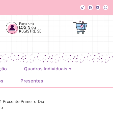
ção
Quadros Individuais
os
Presentes
1 Presente Primeiro Dia
vo