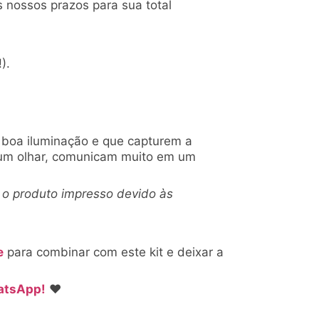
s nossos prazos para sua total
).
m boa iluminação e que capturem a
 um olhar, comunicam muito em um
 o produto impresso devido às
e
para combinar com este kit e deixar a
tsApp!
♥