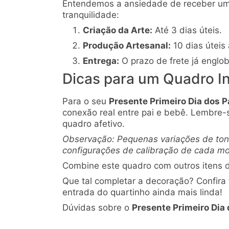
Entendemos a ansiedade de receber u
tranquilidade:
Criação da Arte:
Até 3 dias úteis.
Produção Artesanal:
10 dias úteis
Entrega:
O prazo de frete já englo
Dicas para um Quadro I
Para o seu
Presente Primeiro Dia dos P
conexão real entre pai e bebê. Lembre
quadro afetivo.
Observação: Pequenas variações de tona
configurações de calibração de cada mo
Combine este quadro com outros itens d
Que tal completar a decoração? Confir
entrada do quartinho ainda mais linda!
Dúvidas sobre o
Presente Primeiro Dia 