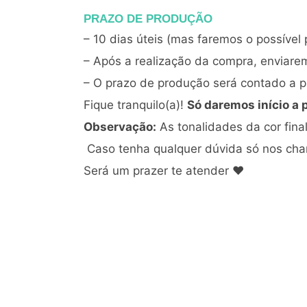
PRAZO DE PRODUÇÃO
– 10 dias úteis (mas faremos o possível 
– Após a realização da compra, enviare
– O prazo de produção será contado a pa
Fique tranquilo(a)!
Só daremos início a 
Observação:
As tonalidades da cor fin
Caso tenha qualquer dúvida só nos ch
Será um prazer te atender ♥