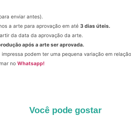
para enviar antes).
mos a arte para aprovação em até
3 dias úteis.
rtir da data da aprovação da arte.
produção após a arte ser aprovada.
al impressa podem ter uma pequena variação em relaçã
amar no
Whatsapp!
Você pode gostar