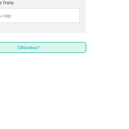
 frete
Dúvidas?