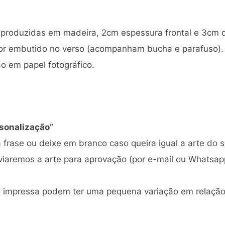
produzidas em madeira, 2cm espessura frontal e 3cm de
dor embutido no verso (acompanham bucha e parafuso).
ão em papel fotográfico.
sonalização”
frase ou deixe em branco caso queira igual a arte do si
iaremos a arte para aprovação (por e-mail ou Whatsapp
al impressa podem ter uma pequena variação em relaçã