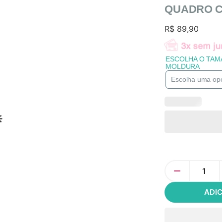
QUADRO 
R$
89,90
ESCOLHA O TAM
MOLDURA
ADI