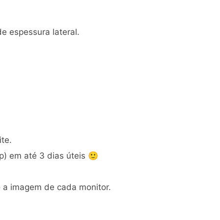
 espessura lateral.
te.
) em até 3 dias úteis 🙂
o a imagem de cada monitor.