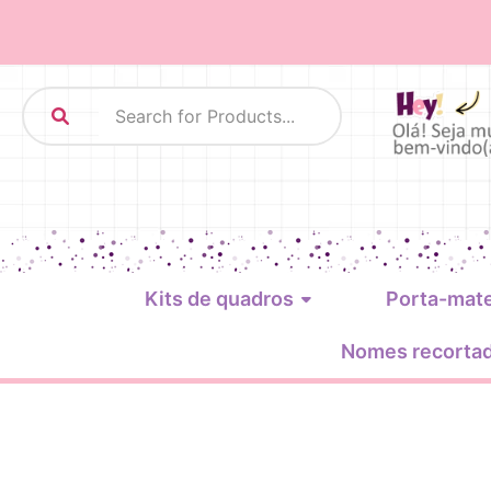
Kits de quadros
Porta-mat
Nomes recorta