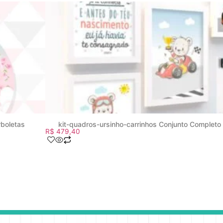
rboletas
kit-quadros-ursinho-carrinhos Conjunto Complet
R$
479,40