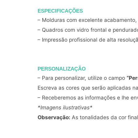
ESPECIFICAÇÕES
– Molduras com excelente acabamento, 
– Quadros com vidro frontal e pendura
– Impressão profissional de alta resoluç
PERSONALIZAÇÃO
– Para personalizar, utilize o campo
“Per
Escreva as cores que serão aplicadas na 
– Receberemos as informações e lhe env
*Imagens ilustrativas*
Observação:
As tonalidades da cor fin