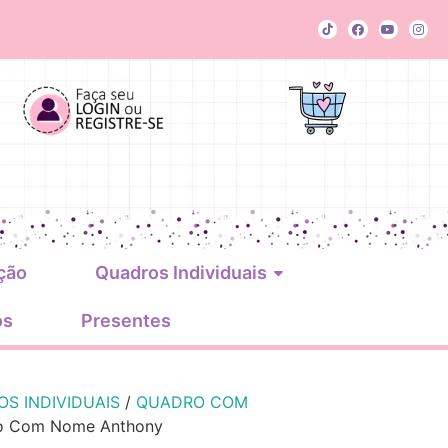
ção
Quadros Individuais
os
Presentes
S INDIVIDUAIS
/
QUADRO COM
o Com Nome Anthony