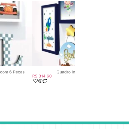
o com 6 Peças
Quadro Infantil Kit Toy Story
R$
314,60