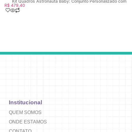
Kit Quadros Astronauta Baby: Conjunto Personalizado com 6
R$
479,40
Institucional
QUEM SOMOS
ONDE ESTAMOS
CONTATO