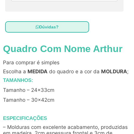
Dúvidas?
Quadro Com Nome Arthur
Para comprar é simples
Escolha a
MEDIDA
do quadro e a cor da
MOLDURA
;
TAMANHOS:
Tamanho – 24x33cm
Tamanho – 30x42cm
ESPECIFICAÇÕES
– Molduras com excelente acabamento, produzidas
em madeira, 2cm espessura frontal e 3cm de