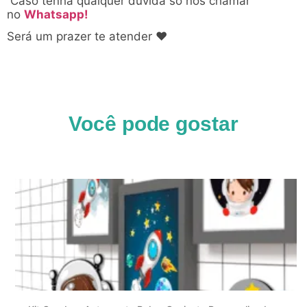
Caso tenha qualquer dúvida só nos chamar
no
Whatsapp!
Será um prazer te atender ♥
Você pode gostar