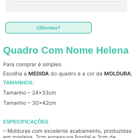
Dúvidas?
Quadro Com Nome Helena
Para comprar é simples
Escolha a
MEDIDA
do quadro e a cor da
MOLDURA
;
TAMANHOS:
Tamanho – 24x33cm
Tamanho – 30x42cm
ESPECIFICAÇÕES
– Molduras com excelente acabamento, produzidas
em madeira, 2cm espessura frontal e 3cm de