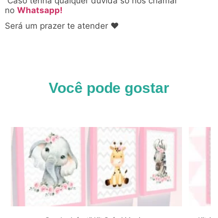
Caso tenha qualquer dúvida só nos chamar
no
Whatsapp!
Será um prazer te atender ♥
Você pode gostar