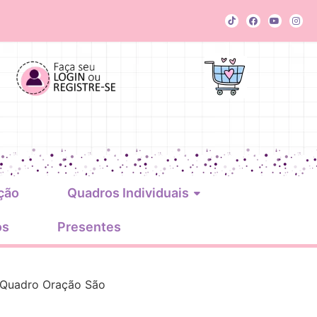
ção
Quadros Individuais
os
Presentes
 Quadro Oração São