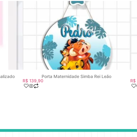
nalizado
Porta Maternidade Simba Rei Leão
R$
139,90
R$