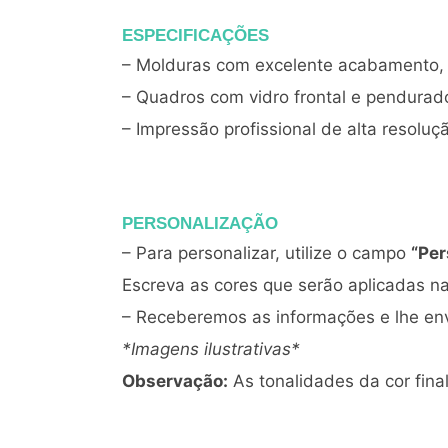
ESPECIFICAÇÕES
– Molduras com excelente acabamento, 
– Quadros com vidro frontal e pendura
– Impressão profissional de alta resoluç
PERSONALIZAÇÃO
– Para personalizar, utilize o campo
“Per
Escreva as cores que serão aplicadas na 
– Receberemos as informações e lhe env
*Imagens ilustrativas*
Observação:
As tonalidades da cor fin