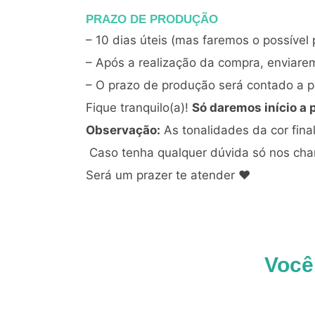
PRAZO DE PRODUÇÃO
– 10 dias úteis (mas faremos o possível 
– Após a realização da compra, enviare
– O prazo de produção será contado a pa
Fique tranquilo(a)!
Só daremos início a 
Observação:
As tonalidades da cor fin
Caso tenha qualquer dúvida só nos ch
Será um prazer te atender ♥
Você