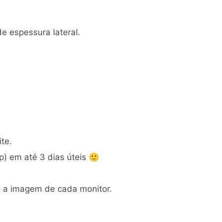
 espessura lateral.
te.
) em até 3 dias úteis 🙂
o a imagem de cada monitor.