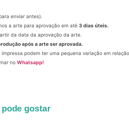
para enviar antes).
mos a arte para aprovação em até
3 dias úteis.
rtir da data da aprovação da arte.
produção após a arte ser aprovada.
al impressa podem ter uma pequena variação em relaçã
amar no
Whatsapp!
 pode gostar