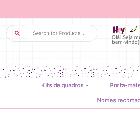
Kits de quadros
Porta-mat
Nomes recorta