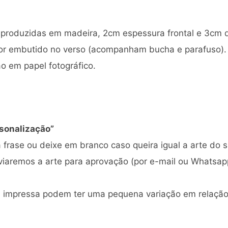
produzidas em madeira, 2cm espessura frontal e 3cm de
dor embutido no verso (acompanham bucha e parafuso).
ão em papel fotográfico.
sonalização”
frase ou deixe em branco caso queira igual a arte do si
iaremos a arte para aprovação (por e-mail ou Whatsapp
al impressa podem ter uma pequena variação em relaçã