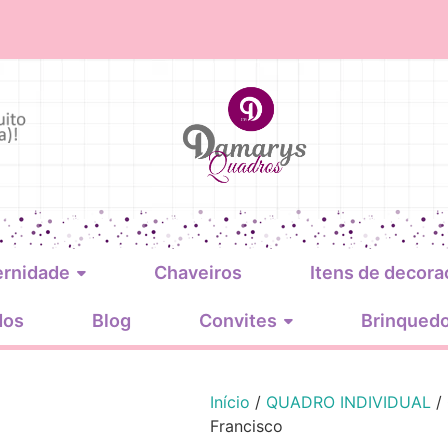
ernidade
Chaveiros
Itens de decora
dos
Blog
Convites
Brinqued
Início
/
QUADRO INDIVIDUAL
/
Francisco