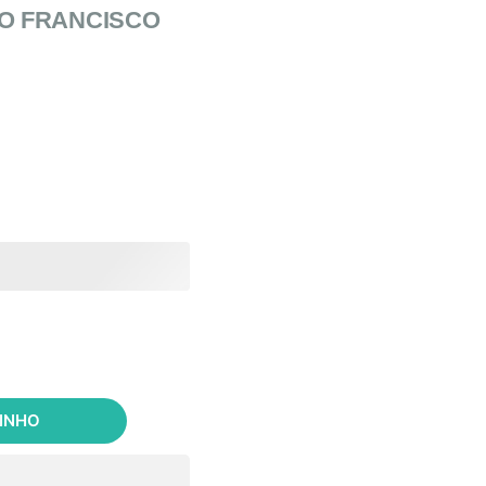
O FRANCISCO
RINHO