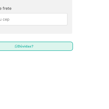
 frete
Dúvidas?