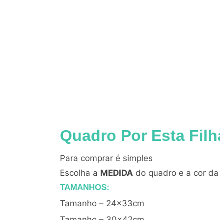
Quadro Por Esta Filh
Para comprar é simples
Escolha a
MEDIDA
do quadro e a cor d
TAMANHOS:
Tamanho – 24x33cm
Tamanho – 30x42cm