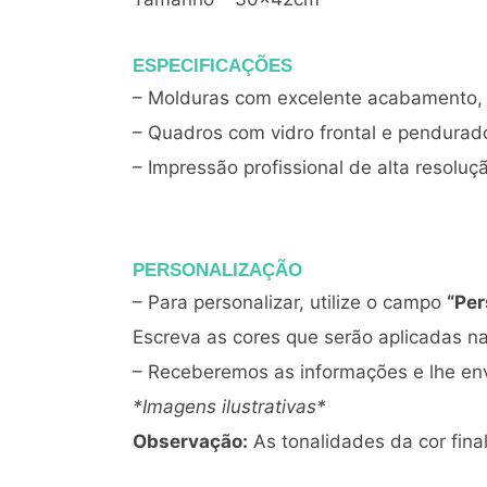
ESPECIFICAÇÕES
– Molduras com excelente acabamento, 
– Quadros com vidro frontal e pendura
– Impressão profissional de alta resoluç
PERSONALIZAÇÃO
– Para personalizar, utilize o campo
“Per
Escreva as cores que serão aplicadas na 
– Receberemos as informações e lhe env
*Imagens ilustrativas*
Observação:
As tonalidades da cor fin