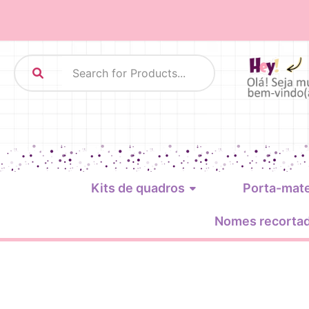
Kits de quadros
Porta-mat
Nomes recorta