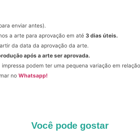
para enviar antes).
mos a arte para aprovação em até
3 dias úteis.
rtir da data da aprovação da arte.
produção após a arte ser aprovada.
al impressa podem ter uma pequena variação em relaçã
amar no
Whatsapp!
Você pode gostar