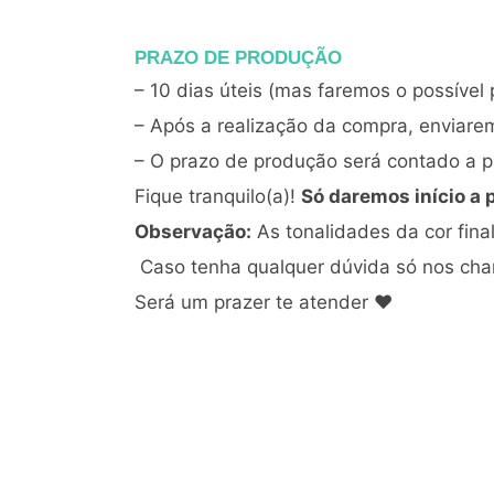
PRAZO DE PRODUÇÃO
– 10 dias úteis (mas faremos o possível 
– Após a realização da compra, enviare
– O prazo de produção será contado a pa
Fique tranquilo(a)!
Só daremos início a 
Observação:
As tonalidades da cor fin
Caso tenha qualquer dúvida só nos ch
Será um prazer te atender ♥