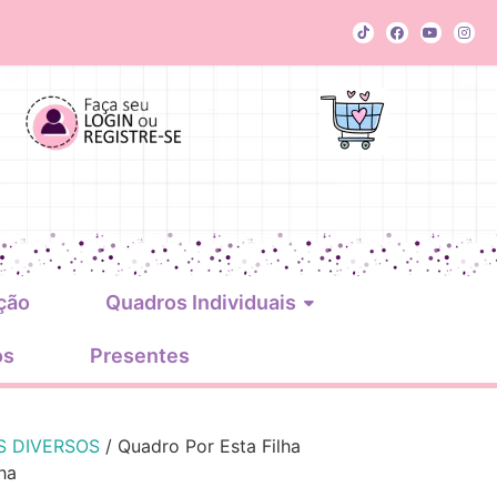
ção
Quadros Individuais
os
Presentes
S DIVERSOS
/ Quadro Por Esta Filha
ha