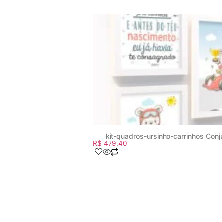
kit-quadros-ursinho-carrinhos Con
R$
479,40