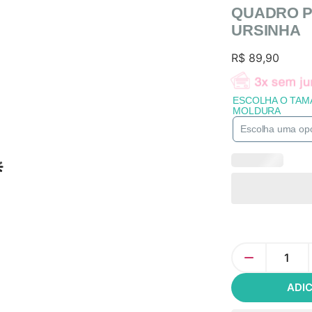
QUADRO P
URSINHA
R$
89,90
ESCOLHA O TAM
MOLDURA
ADI