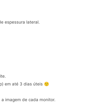
 espessura lateral.
te.
) em até 3 dias úteis 🙂
o a imagem de cada monitor.