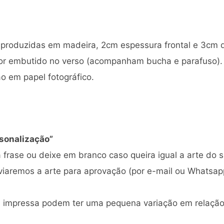
produzidas em madeira, 2cm espessura frontal e 3cm de
dor embutido no verso (acompanham bucha e parafuso).
ão em papel fotográfico.
sonalização”
frase ou deixe em branco caso queira igual a arte do si
iaremos a arte para aprovação (por e-mail ou Whatsapp
al impressa podem ter uma pequena variação em relaçã