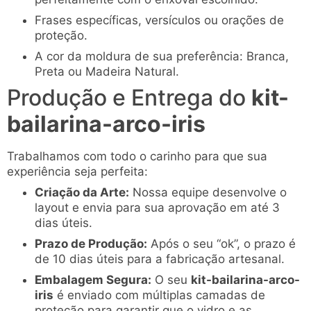
Frases específicas, versículos ou orações de
proteção.
A cor da moldura de sua preferência: Branca,
Preta ou Madeira Natural.
Produção e Entrega do
kit-
bailarina-arco-iris
Trabalhamos com todo o carinho para que sua
experiência seja perfeita:
Criação da Arte:
Nossa equipe desenvolve o
layout e envia para sua aprovação em até 3
dias úteis.
Prazo de Produção:
Após o seu “ok”, o prazo é
de 10 dias úteis para a fabricação artesanal.
Embalagem Segura:
O seu
kit-bailarina-arco-
iris
é enviado com múltiplas camadas de
proteção para garantir que o vidro e as