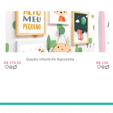
Quadro Infantil Kit Raposinha
R$
379,50
R$
239,7