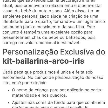
suaves que são tendência na decoração infantil
atual, pois promovem o relaxamento e o bem-estar
visual da bebê durante o sono. Além disso, ter um
ambiente personalizado ajuda na criação de uma
identidade para o quarto, tornando-o um lugar único
no mundo para o crescimento da sua filha. Este
conjunto é também uma excelente opção para
presentear em chás de bebê ou batizados, pois
carrega um valor emocional inestimável.
Personalização Exclusiva do
kit-bailarina-arco-iris
Cada peça que produzimos é única e feita sob
encomenda. No campo de personalização do nosso
site, você pode definir:
O nome da criança para ser aplicado no porta-
maternidade e nos quadros.
Ajustes nas cores de fundo para que combinem
perfeitamente com o enxoval escolhido.