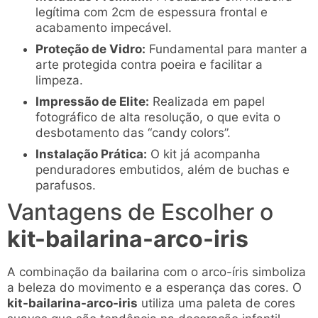
legítima com 2cm de espessura frontal e
acabamento impecável.
Proteção de Vidro:
Fundamental para manter a
arte protegida contra poeira e facilitar a
limpeza.
Impressão de Elite:
Realizada em papel
fotográfico de alta resolução, o que evita o
desbotamento das “candy colors”.
Instalação Prática:
O kit já acompanha
penduradores embutidos, além de buchas e
parafusos.
Vantagens de Escolher o
kit-bailarina-arco-iris
A combinação da bailarina com o arco-íris simboliza
a beleza do movimento e a esperança das cores. O
kit-bailarina-arco-iris
utiliza uma paleta de cores