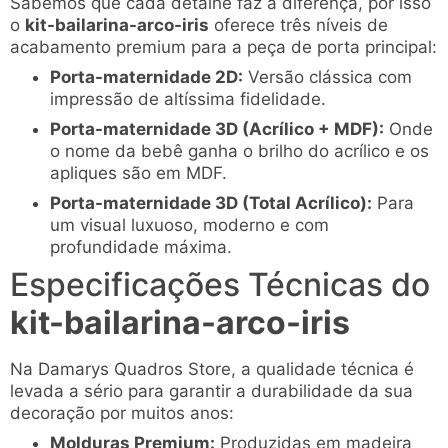
Sabemos que cada detalhe faz a diferença, por isso
o
kit-bailarina-arco-iris
oferece três níveis de
acabamento premium para a peça de porta principal:
Porta-maternidade 2D:
Versão clássica com
impressão de altíssima fidelidade.
Porta-maternidade 3D (Acrílico + MDF):
Onde
o nome da bebê ganha o brilho do acrílico e os
apliques são em MDF.
Porta-maternidade 3D (Total Acrílico):
Para
um visual luxuoso, moderno e com
profundidade máxima.
Especificações Técnicas do
kit-bailarina-arco-iris
Na Damarys Quadros Store, a qualidade técnica é
levada a sério para garantir a durabilidade da sua
decoração por muitos anos:
Molduras Premium:
Produzidas em madeira