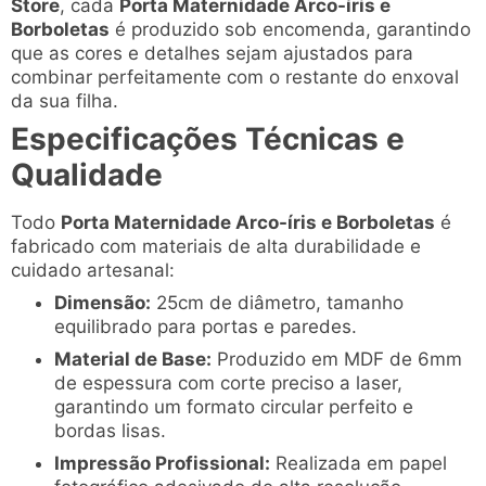
Store
, cada
Porta Maternidade Arco-íris e
Borboletas
é produzido sob encomenda, garantindo
que as cores e detalhes sejam ajustados para
combinar perfeitamente com o restante do enxoval
da sua filha.
Especificações Técnicas e
Qualidade
Todo
Porta Maternidade Arco-íris e Borboletas
é
fabricado com materiais de alta durabilidade e
cuidado artesanal:
Dimensão:
25cm de diâmetro, tamanho
equilibrado para portas e paredes.
Material de Base:
Produzido em MDF de 6mm
de espessura com corte preciso a laser,
garantindo um formato circular perfeito e
bordas lisas.
Impressão Profissional:
Realizada em papel