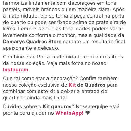
harmoniza lindamente com decorações em tons
pastéis, móveis brancos ou em madeira clara. Após
a maternidade, ele se torna a peça central na porta
do quarto ou pode ser fixado acima da prateleira de
livros. Lembre-se que as tonalidades podem variar
levemente conforme o monitor, mas a qualidade da
Damarys Quadros Store
garante um resultado final
apaixonante e delicado.
Combine este Porta-maternidade com outros itens
da nossa coleção. Veja mais fotos no nosso
Instagram
.
Que tal completar a decoração? Confira também
nossa coleção exclusiva de
Kit
de Quadro
s
para
combinar com este kit e deixar a entrada do
quartinho ainda mais linda!
Dúvidas sobre o
Kit quadros
? Nossa equipe está
pronta para ajudar no
WhatsApp!
♥