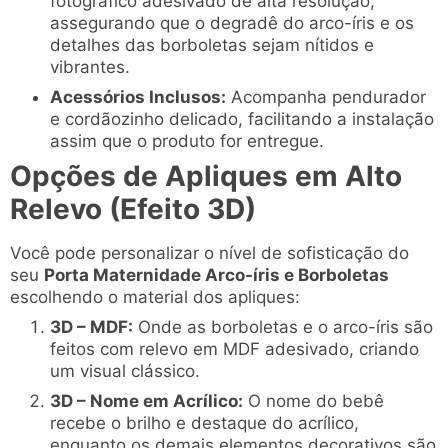
fotográfico adesivado de alta resolução,
assegurando que o degradê do arco-íris e os
detalhes das borboletas sejam nítidos e
vibrantes.
Acessórios Inclusos:
Acompanha pendurador
e cordãozinho delicado, facilitando a instalação
assim que o produto for entregue.
Opções de Apliques em Alto
Relevo (Efeito 3D)
Você pode personalizar o nível de sofisticação do
seu
Porta Maternidade Arco-íris e Borboletas
escolhendo o material dos apliques:
3D – MDF:
Onde as borboletas e o arco-íris são
feitos com relevo em MDF adesivado, criando
um visual clássico.
3D – Nome em Acrílico:
O nome do bebê
recebe o brilho e destaque do acrílico,
enquanto os demais elementos decorativos são