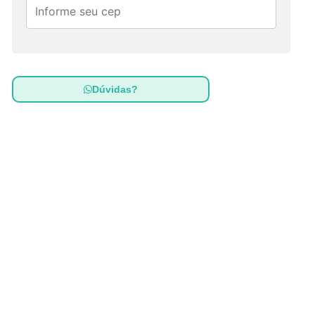
Dúvidas?