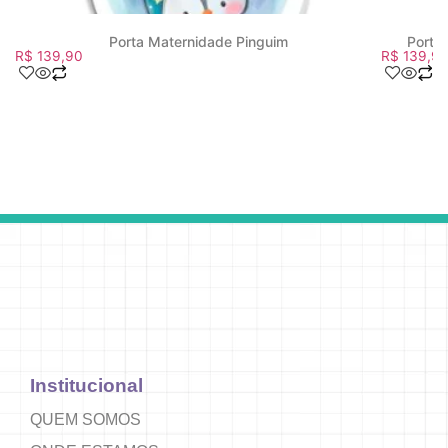
Porta Maternidade Pinguim
Porta
R$
139,90
R$
139,9
Institucional
QUEM SOMOS