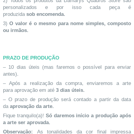
2) Todos os produtos da Damarys Quadros Store são
personalizados e por isso cada peça é
produzida
sob encomenda.
3)
O valor é o mesmo para nome simples, composto
ou irmãos.
PRAZO DE PRODUÇÃO
– 10 dias úteis (mas faremos o possível para enviar
antes).
– Após a realização da compra, enviaremos a arte
para aprovação em até
3 dias úteis.
– O prazo de produção será contado a partir da data
da
aprovação da arte.
Fique tranquilo(a)!
Só daremos início a produção após
a arte ser aprovada.
Observação:
As tonalidades da cor final impressa