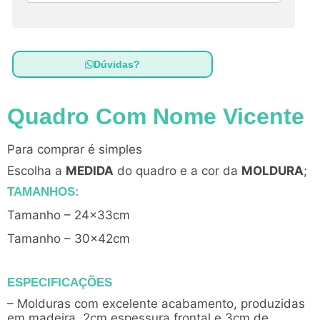
Dúvidas?
Quadro Com Nome Vicente
Para comprar é simples
Escolha a
MEDIDA
do quadro e a cor da
MOLDURA
;
TAMANHOS:
Tamanho – 24x33cm
Tamanho – 30x42cm
ESPECIFICAÇÕES
– Molduras com excelente acabamento, produzidas
em madeira, 2cm espessura frontal e 3cm de