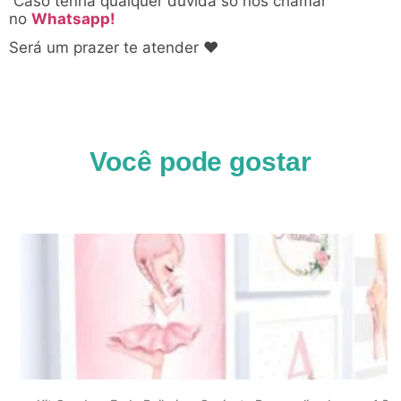
Caso tenha qualquer dúvida só nos chamar
no
Whatsapp!
Será um prazer te atender ♥
Você pode gostar