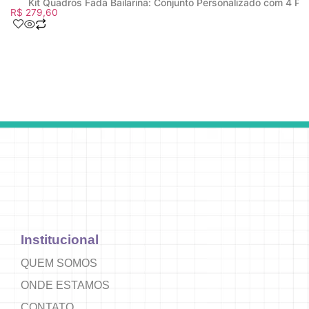
Kit Quadros Fada Bailarina: Conjunto Personalizado com 4 Pe
R$
279,60
Institucional
QUEM SOMOS
ONDE ESTAMOS
CONTATO