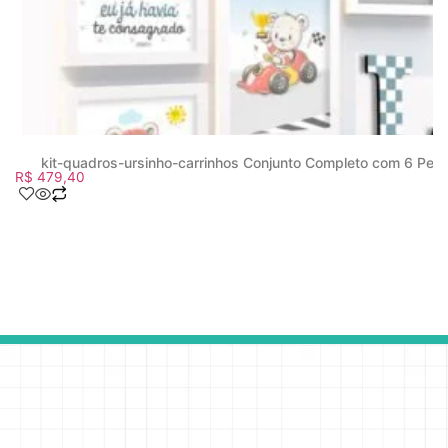
kit-quadros-ursinho-carrinhos Conjunto Completo com 6 Peç
R$
479,40