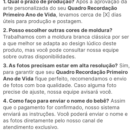
1. Qual o prazo de produção?
Após a aprovação da
arte personalizada do seu
Quadro Recordação
Primeiro Ano de Vida
, levamos cerca de [X] dias
úteis para produção e postagem.
2. Posso escolher outras cores de moldura?
Trabalhamos com a moldura branca clássica por ser
a que melhor se adapta ao design lúdico deste
produto, mas você pode consultar nossa equipe
sobre outras disponibilidades.
3. As fotos precisam estar em alta resolução?
Sim,
para garantir que seu
Quadro Recordação Primeiro
Ano de Vida
fique perfeito, recomendamos o envio
de fotos com boa qualidade. Caso alguma foto
precise de ajuste, nossa equipe avisará você.
4. Como faço para enviar o nome do bebê?
Assim
que o pagamento for confirmado, nosso sistema
enviará as instruções. Você poderá enviar o nome e
as fotos diretamente pelo nosso canal de
atendimento exclusivo.