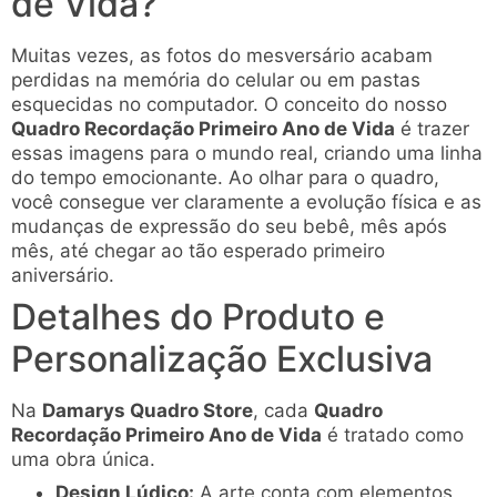
de Vida?
Muitas vezes, as fotos do mesversário acabam
perdidas na memória do celular ou em pastas
esquecidas no computador. O conceito do nosso
Quadro Recordação Primeiro Ano de Vida
é trazer
essas imagens para o mundo real, criando uma linha
do tempo emocionante. Ao olhar para o quadro,
você consegue ver claramente a evolução física e as
mudanças de expressão do seu bebê, mês após
mês, até chegar ao tão esperado primeiro
aniversário.
Detalhes do Produto e
Personalização Exclusiva
Na
Damarys Quadro Store
, cada
Quadro
Recordação Primeiro Ano de Vida
é tratado como
uma obra única.
Design Lúdico:
A arte conta com elementos