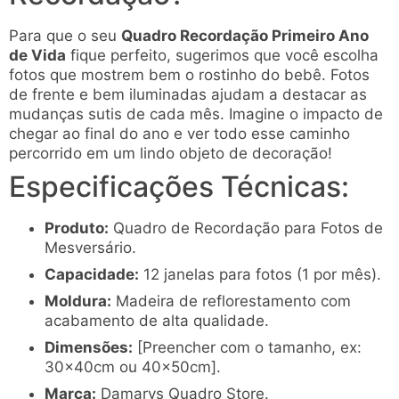
Para que o seu
Quadro Recordação Primeiro Ano
de Vida
fique perfeito, sugerimos que você escolha
fotos que mostrem bem o rostinho do bebê. Fotos
de frente e bem iluminadas ajudam a destacar as
mudanças sutis de cada mês. Imagine o impacto de
chegar ao final do ano e ver todo esse caminho
percorrido em um lindo objeto de decoração!
Especificações Técnicas:
Produto:
Quadro de Recordação para Fotos de
Mesversário.
Capacidade:
12 janelas para fotos (1 por mês).
Moldura:
Madeira de reflorestamento com
acabamento de alta qualidade.
Dimensões:
[Preencher com o tamanho, ex:
30x40cm ou 40x50cm].
Marca:
Damarys Quadro Store.